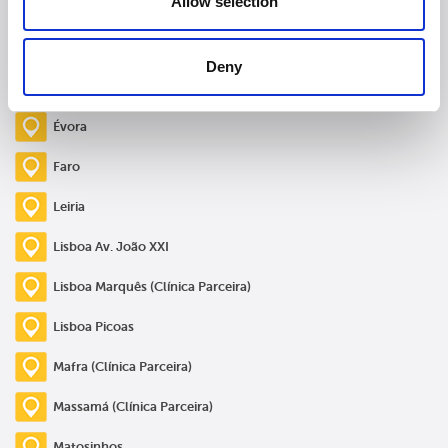
Allow selection
Carcavelos
Cascais (Clínica Parceira)
Deny
Coimbra
Évora
Faro
Leiria
Lisboa Av. João XXI
Lisboa Marquês (Clínica Parceira)
Lisboa Picoas
Mafra (Clínica Parceira)
Massamá (Clínica Parceira)
Matosinhos