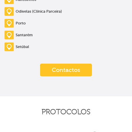
Odivelas (Clínica Parceira)
Porto
Santarém
Setúbal
Contactos
PROTOCOLOS