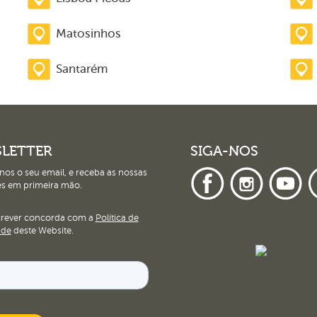
Matosinhos
Santarém
LETTER
SIGA-NOS
nos o seu email, e receba as nossas
s em primeira mão.
crever concorda com a
Política de
ade
deste Website.