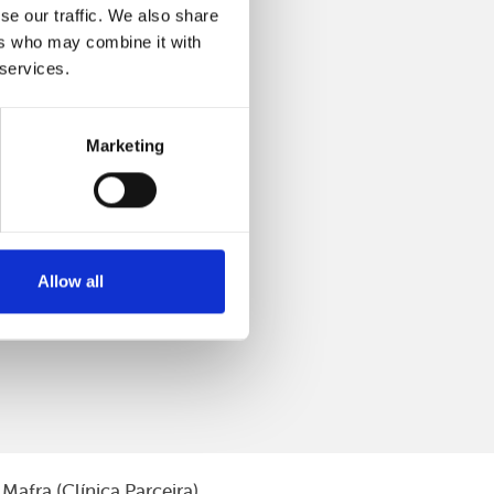
se our traffic. We also share
ers who may combine it with
 services.
Marketing
Allow all
Mafra (Clínica Parceira)