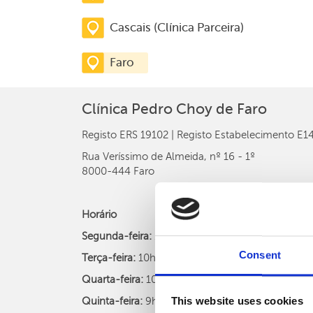
Cascais (Clínica Parceira)
Faro
Clínica Pedro Choy de Faro
Registo ERS 19102 | Registo Estabelecimento E
Rua Veríssimo de Almeida, nº 16 - 1º
8000-444 Faro
Horário
Segunda-feira:
13h às 20h;
Consent
Terça-feira:
10h às 18h;
Quarta-feira:
10h às 20h;
This website uses cookies
Quinta-feira:
9h às 17h;