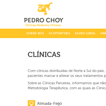
info@clinicaspedrochoy.com
SOBRE NÓS
ACUPUNTURA
SAUDE GERAL
EM
CLÍNICAS
Com clínicas distribuídas de Norte a Sul do paí
pacientes marcar e alterar os seus tratamentos
Sobre as Clínicas Parceiras, informamos que nã
Metodologia Terapêutica, com as quais as Clíni
Almada-Feijó