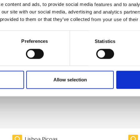
e content and ads, to provide social media features and to analy
 our site with our social media, advertising and analytics partn
 provided to them or that they’ve collected from your use of their
Preferences
Statistics
Allow selection
nacional)
l nacional)
Lisboa Picoas