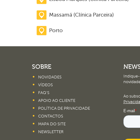
Massamá (Clínica Parceira)
Porto
SOBRE
NEWS
Indique-
NOVIDADES
novidade
VÍDEOS
FAQ’S
Ao subs
APOIO AO CLIENTE
Privacid
POLÍTICA DE PRIVACIDADE
CONTACTOS
MAPA DO SITE
NEWSLETTER