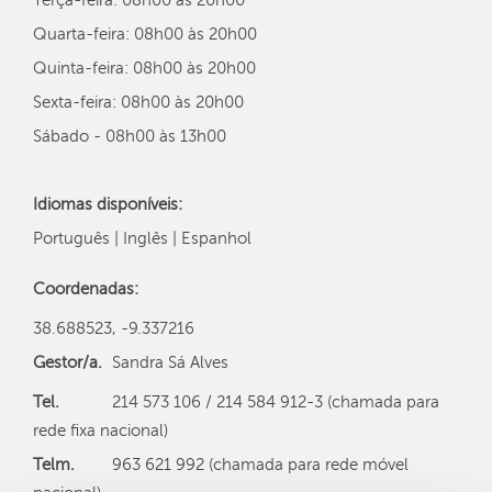
Terça-feira:
08h00 às 20h00
Quarta-feira:
08h00 às 20h00
Quinta-feira:
08h00 às 20h00
Sexta-feira:
08h00 às 20h00
Sábado - 08h00 às 13h00
Idiomas disponíveis:
Português | Inglês | Espanhol
Coordenadas:
38.688523, -9.337216
Gestor/a.
Sandra Sá Alves
Tel.
214 573 106 / 214 584 912-3 (chamada para
rede fixa nacional)
Telm.
963 621 992 (chamada para rede móvel