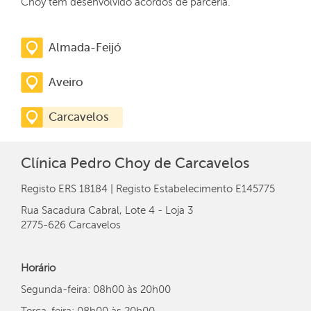
Choy têm desenvolvido acordos de parceria.
Almada-Feijó
Aveiro
Carcavelos
Clínica Pedro Choy de Carcavelos
Registo ERS 18184 | Registo Estabelecimento E145775
Rua Sacadura Cabral, Lote 4 - Loja 3
2775-626 Carcavelos
Horário
Segunda-feira:
08h00 às 20h00