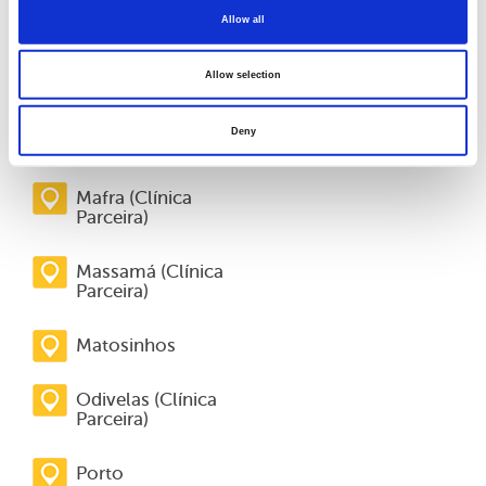
Lisboa Av. João XXI
Allow all
Lisboa Marquês
Allow selection
(Clínica Parceira)
Deny
Lisboa Picoas
Mafra (Clínica
Parceira)
Massamá (Clínica
Parceira)
Matosinhos
Odivelas (Clínica
Parceira)
Porto