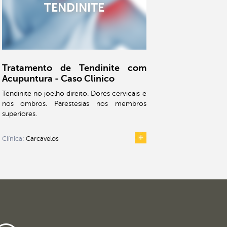
TENDINITE
Tratamento de Tendinite com
Acupuntura - Caso Clinico
Tendinite no joelho direito. Dores cervicais e
nos ombros. Parestesias nos membros
superiores.
Clínica:
Carcavelos