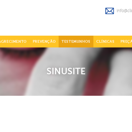
info@cl
AGRECIMENTO
PREVENÇÃO
TESTEMUNHOS
CLÍNICAS
PREÇ
SINUSITE