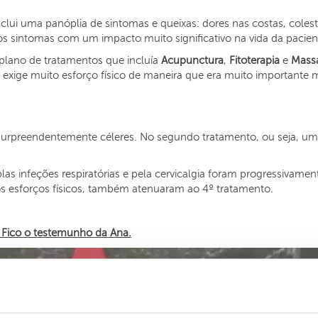
clui uma panóplia de sintomas e queixas: dores nas costas, colester
tros sintomas com um impacto muito significativo na vida da pacien
plano de tratamentos que incluía
Acupunctura
,
Fitoterapia
e
Mass
 exige muito esforço físico de maneira que era muito importante m
surpreendentemente céleres. No segundo tratamento, ou seja, uma
as infeções respiratórias e pela cervicalgia foram progressivam
s esforços físicos, também atenuaram ao 4º tratamento.
 Fico o testemunho da Ana.