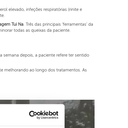
ol elevado, infeções respiratórias (rinite e
te.
agem Tui Na
. Três das principais ‘ferramentas’ da
inorar todas as queixas da paciente.
 semana depois, a paciente refere ter sentido
ente melhorando ao longo dos tratamentos. As