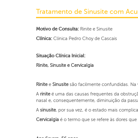
Tratamento de Sinusite com Acu
Motivo de Consulta:
Rinite e Sinusite
Clínica:
Clínica Pedro Choy de Cascais
Situação Clínica Inicial:
Rinite, Sinusite e Cervicalgia
Rinite
e
Sinusite
são facilmente confundidas. Na 
A
rinite
é uma das causas frequentes da obstruç
nasal e, consequentemente, diminuição da pass
A
sinusite
, por sua vez, é o estado mais complica
Cervicalgia
é o termo que se refere às dores qu