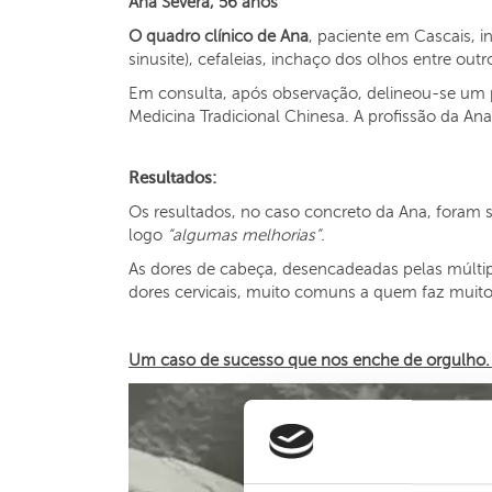
Ana Severa, 56 anos
O quadro clínico de Ana
, paciente em Cascais, in
sinusite), cefaleias, inchaço dos olhos entre ou
Em consulta, após observação, delineou-se um 
Medicina Tradicional Chinesa. A profissão da Ana
Resultados:
Os resultados, no caso concreto da Ana, foram 
logo
“algumas melhorias”.
As dores de cabeça, desencadeadas pelas múltipl
dores cervicais, muito comuns a quem faz muito
Um caso de sucesso que nos enche de orgulho.