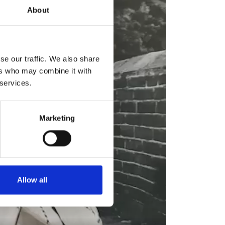
About
se our traffic. We also share
ers who may combine it with
 services.
Marketing
Allow all