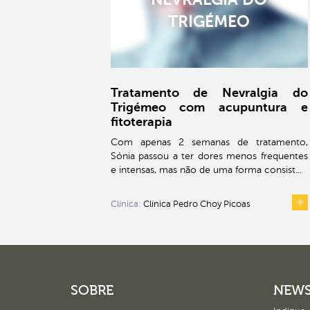
TRIGÉMEO
Tratamento de Nevralgia do
Trigémeo com acupuntura e
fitoterapia
Com apenas 2 semanas de tratamento,
Sónia passou a ter dores menos frequentes
e intensas, mas não de uma forma consist...
Clínica:
Clínica Pedro Choy Picoas
SOBRE
NEWS