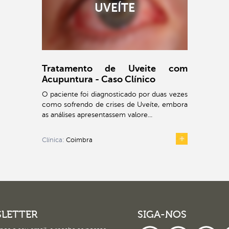
UVEÍTE
Tratamento de Uveite com
Acupuntura - Caso Clínico
O paciente foi diagnosticado por duas vezes
como sofrendo de crises de Uveíte, embora
as análises apresentassem valore...
Clínica:
Coimbra
LETTER
SIGA-NOS