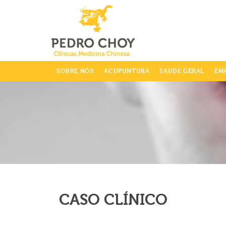
info@clinicaspedrochoy.com
SOBRE NÓS
ACUPUNTURA
SAUDE GERAL
EM
CASO CLÍNICO