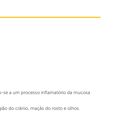
o-se a um processo inflamatório da mucosa
egião do crânio, maçãs do rosto e olhos.