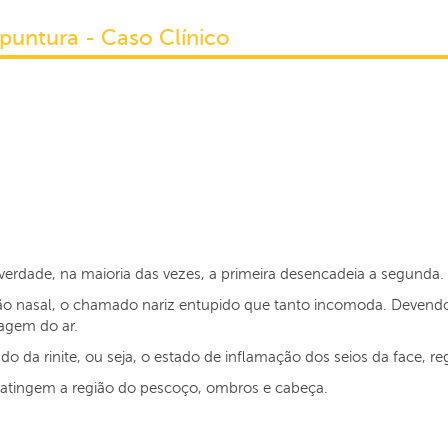
puntura - Caso Clínico
verdade, na maioria das vezes, a primeira desencadeia a segunda.
ão nasal, o chamado nariz entupido que tanto incomoda. Devend
agem do ar.
do da rinite, ou seja, o estado de inflamação dos seios da face, r
e atingem a região do pescoço, ombros e cabeça.