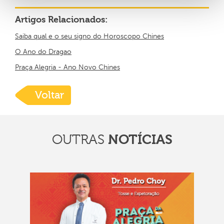
Artigos Relacionados:
Saiba qual e o seu signo do Horoscopo Chines
O Ano do Dragao
Praça Alegria - Ano Novo Chines
Voltar
OUTRAS
NOTÍCIAS