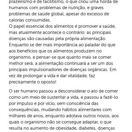
prazeirismo e de facilitismo, o que criou uma horda de
humanos com problemas de nutrição, e graves
problemas de saúde global, apesar do excesso de
calorias consumidas.
O papel essencial dos alimentos é promover a saúde,
mas atualmente acontece o contrário: as principais
doenças são causadas pela própria alimentação.
Enquanto se der mais importância ao paladar do que
aos benefícios que os alimentos produzem no
organismo, e pensar-se que quanto mais se comer
melhor será, a alimentação continuará a ser um dos
principais impulsionadores de doenças orgânicas. Em
vez de prolongar a vida e dar vitalidade, faz
precisamente o oposto!
O ser humano passou a desconsiderar o ato de comer
como um meio de sustentar a vida, e passou a fazê-lo
por impulso e por vício, sem consciência das
consequências, mudando hábitos alimentares com
milhares de anos, enquanto adotava outros novos, aos
quais o organismo não se consegue adaptar, o que
resulta no aumento de obesidade, diabetes, doenças