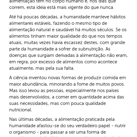
alimentação tem no corpo humano e, nos dias que
correm, esta ideia está mais vigente do que nunca.
Até há poucas décadas, a humanidade manteve hábitos
alimentares estáveis, fazendo o mesmo tipo de
alimentação natural e saudável há muitos séculos. Se os
alimentos tinham maior qualidade do que nos tempos
atuais, muitas vezes havia escassez destes, com grande
parte da humanidade a sofrer de subnutrição. As
doenças que surgiam derivadas à alimentação não eram,
em regra, por excesso de alimentos como acontece
atualmente, mas pela sua falta.
A ciência inventou novas formas de produzir comida em
maior abundância, minorando a fome de muitos povos.
Mas isso levou as pessoas, especialmente nos países
mais desenvolvidos, a comer em quantidade acima das
suas necessidades, mas com pouca qualidade
nutricional.
Nas últimas décadas, a alimentação praticada pela
humanidade afastou-se do seu verdadeiro papel - nutrir
o organismo - para passar a ser uma forma de