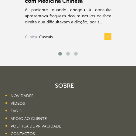
com Medicina Chinesa
A paciente quando chegou à consulta
apresentava fraqueza dos músculos da face
direita que dificultavam a dicção, por s...
Clínica:
Cascais
SOBRE
NOVIDADES
VÍDEOS
FAQ’S
APOIO AO CLIENTE
POLÍTICA DE PRIVACIDADE
CONTACTOS