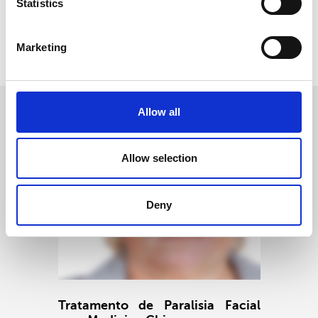
Statistics
Metodo Emagrecimento - Acupuntura
Marketing
Voltar
Allow all
CASOS CLÍNICOS
OUTROS
Allow selection
Deny
PARALISIA FACIAL
Tratamento de Paralisia Facial