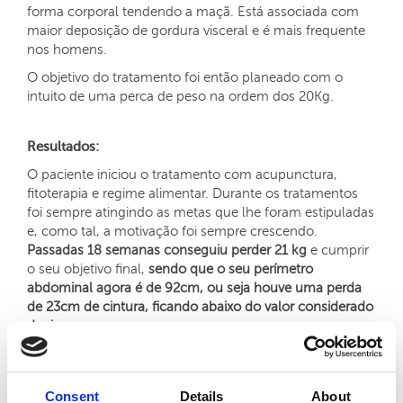
forma corporal tendendo a maçã. Está associada com
maior deposição de gordura visceral e é mais frequente
nos homens.
O objetivo do tratamento foi então planeado com o
intuito de uma perca de peso na ordem dos 20Kg.
Resultados:
O paciente iniciou o tratamento com acupunctura,
fitoterapia e regime alimentar. Durante os tratamentos
foi sempre atingindo as metas que lhe foram estipuladas
e, como tal, a motivação foi sempre crescendo.
Passadas 18 semanas conseguiu perder 21 kg
e cumprir
o seu objetivo final,
sendo que o seu perímetro
abdominal agora é de 92cm, ou seja houve uma perda
de 23cm de cintura, ficando abaixo do valor considerado
de risco
Pesa agora 85,4 Kg e vai fazer manutenção.
Consent
Details
About