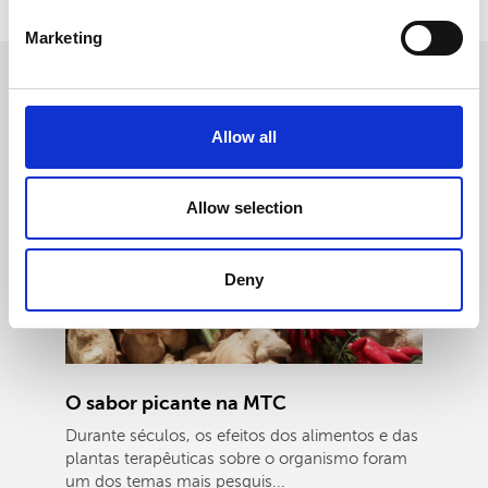
Marketing
OUTRAS
NOTÍCIAS
Allow all
Allow selection
Deny
O sabor picante na MTC
Durante séculos, os efeitos dos alimentos e das
plantas terapêuticas sobre o organismo foram
um dos temas mais pesquis...