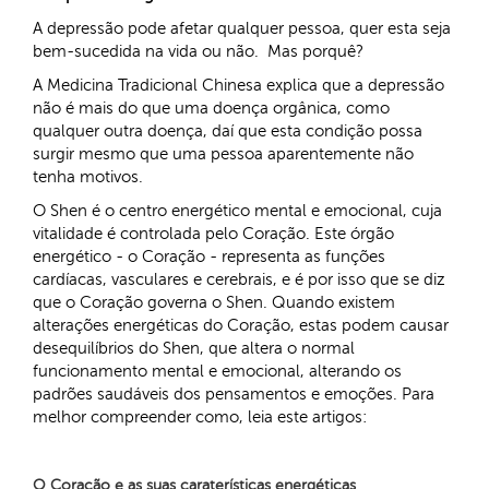
A depressão pode afetar qualquer pessoa, quer esta seja
bem-sucedida na vida ou não. Mas porquê?
A Medicina Tradicional Chinesa explica que a depressão
não é mais do que uma doença orgânica, como
qualquer outra doença, daí que esta condição possa
surgir mesmo que uma pessoa aparentemente não
tenha motivos.
O Shen é o centro energético mental e emocional, cuja
vitalidade é controlada pelo Coração. Este órgão
energético - o Coração - representa as funções
cardíacas, vasculares e cerebrais, e é por isso que se diz
que o Coração governa o Shen. Quando existem
alterações energéticas do Coração, estas podem causar
desequilíbrios do Shen, que altera o normal
funcionamento mental e emocional, alterando os
padrões saudáveis dos pensamentos e emoções. Para
melhor compreender como, leia este artigos:
O Coração e as suas caraterísticas energéticas