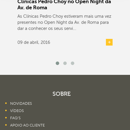
Clínicas Pedro Choy no Open Night da
Av. de Roma
As Clínicas Pedro Choy estiveram mais uma vez
presentes no Open Night da Av. de Roma para
dar a conhecer os seus servi...
09 de abril, 2016
SOBRE
NOVIDADES
VÍDEOS
FAQ’S
APOIO AO CLIENTE