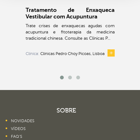
Tratamento de Enxaqueca
Vestibular com Acupuntura
Trate crises de enxaquecas agudas com
acupuntura e fitoterapia da medicina
tradicional chinesa. Consulte as Clínicas P...
Clínica:
Clínicas Pedro Choy Picoas, Lisboa
SOBRE
NOVIDADES
VÍDEOS
FAQ’S