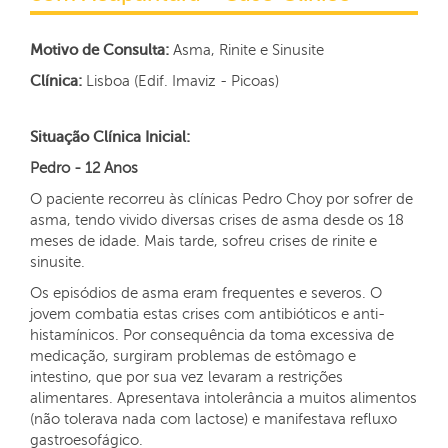
Motivo de Consulta:
Asma, Rinite e Sinusite
Clínica:
Lisboa (Edif. Imaviz - Picoas)
Situação Clínica Inicial:
Pedro - 12 Anos
O paciente recorreu às clínicas Pedro Choy por sofrer de
asma, tendo vivido diversas crises de asma desde os 18
meses de idade. Mais tarde, sofreu crises de rinite e
sinusite.
Os episódios de asma eram frequentes e severos. O
jovem combatia estas crises com antibióticos e anti-
histamínicos. Por consequência da toma excessiva de
medicação, surgiram problemas de estômago e
intestino, que por sua vez levaram a restrições
alimentares. Apresentava intolerância a muitos alimentos
(não tolerava nada com lactose) e manifestava refluxo
gastroesofágico.