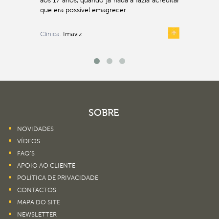
aos 17 anos, quando já nada a fazia acreditar
que era possível emagrecer.
Clínica:
Imaviz
SOBRE
NOVIDADES
VÍDEOS
FAQ’S
APOIO AO CLIENTE
POLÍTICA DE PRIVACIDADE
CONTACTOS
MAPA DO SITE
NEWSLETTER