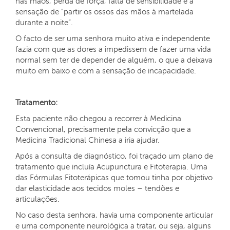
nas mãos, perda de força, falta de sensibilidade e a
sensação de "partir os ossos das mãos à martelada
durante a noite”.
O facto de ser uma senhora muito ativa e independente
fazia com que as dores a impedissem de fazer uma vida
normal sem ter de depender de alguém, o que a deixava
muito em baixo e com a sensação de incapacidade.
Tratamento:
Esta paciente não chegou a recorrer à Medicina
Convencional, precisamente pela convicção que a
Medicina Tradicional Chinesa a iria ajudar.
Após a consulta de diagnóstico, foi traçado um plano de
tratamento que incluía Acupunctura e Fitoterapia. Uma
das Fórmulas Fitoterápicas que tomou tinha por objetivo
dar elasticidade aos tecidos moles – tendões e
articulações.
No caso desta senhora, havia uma componente articular
e uma componente neurológica a tratar, ou seja, alguns