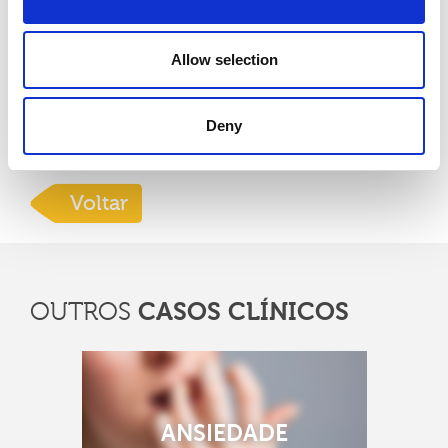
Allow selection
Artigos Relacionados:
Deny
Coluna Vertebral
Voltar
CASOS CLÍNICOS
OUTROS
ANSIEDADE