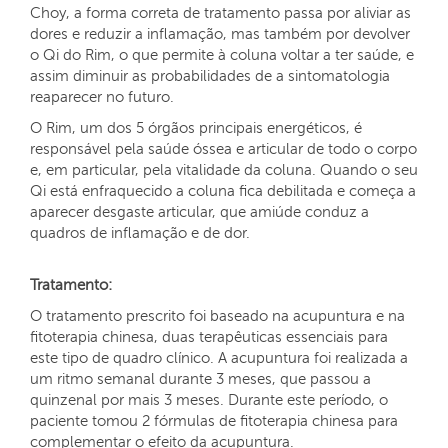
Choy, a forma correta de tratamento passa por aliviar as
dores e reduzir a inflamação, mas também por devolver
o Qi do Rim, o que permite à coluna voltar a ter saúde, e
assim diminuir as probabilidades de a sintomatologia
reaparecer no futuro.
O Rim, um dos 5 órgãos principais energéticos, é
responsável pela saúde óssea e articular de todo o corpo
e, em particular, pela vitalidade da coluna. Quando o seu
Qi está enfraquecido a coluna fica debilitada e começa a
aparecer desgaste articular, que amiúde conduz a
quadros de inflamação e de dor.
Tratamento:
O tratamento prescrito foi baseado na acupuntura e na
fitoterapia chinesa, duas terapêuticas essenciais para
este tipo de quadro clínico. A acupuntura foi realizada a
um ritmo semanal durante 3 meses, que passou a
quinzenal por mais 3 meses. Durante este período, o
paciente tomou 2 fórmulas de fitoterapia chinesa para
complementar o efeito da acupuntura.