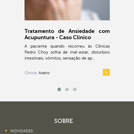
Tratamento de Ansiedade com
Acupuntura - Caso Clinico
A paciente quando recorreu às Clínicas
Pedro Choy sofria de mal-estar, distúrbios
intestinais, vómitos, sensação de ap...
Clínica:
Aveiro
SOBRE
NOVIDADES