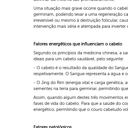
Uma situação mais grave ocorre quando o cabelo 
germinam, podendo levar a uma regeneração capil
irreversível ou mesmo à destruição folicular, cau
intervenção mais séria e atempada para inverter 
Fatores energéticos que influenciam o cabelo
Segundo os princípios da medicina chinesa, a 
ideais para um cabelo saudável, pelo seguinte:
- O cabelo é o resultado da qualidade do Sangu
respetivamente. O Sangue representa a água e o
- O Jing do Rim (energia vital e carga genética,
sementes na terra para germinar, permitindo qu
Assim, quando algum destes três movimentos est
fases de vida do cabelo. Para que a saúde do c
energético, permitindo que o couro cabeludo vol
Fatores patológicos