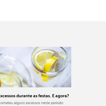
xcessos durante as festas. E agora?
ometeu alguns excessos neste período