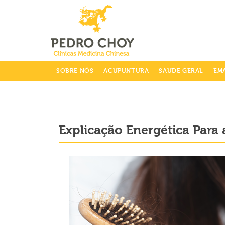
info@clinicaspedrochoy.com
SOBRE NÓS
ACUPUNTURA
SAUDE GERAL
EM
Explicação Energética Para