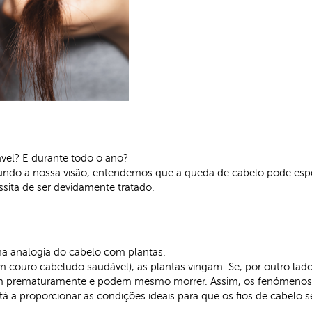
vel? E durante todo o ano?
gundo a nossa visão, entendemos que a queda de cabelo pode espe
ssita de ser devidamente tratado.
ma analogia do cabelo com plantas.
 couro cabeludo saudável), as plantas vingam. Se, por outro lado
am prematuramente e podem mesmo morrer. Assim, os fenómenos 
 a proporcionar as condições ideais para que os fios de cabelo 