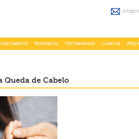
info@cl
AGRECIMENTO
PREVENÇÃO
TESTEMUNHOS
CLÍNICAS
PREÇ
 a Queda de Cabelo