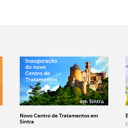
Novo Centro de Tratamentos em
E
Sintra
C