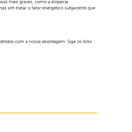
asos mais graves, como a alopecia
as sim tratar o fator energético subjacente que
obtidos com a nossa abordagem. Siga os links