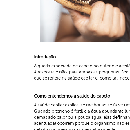
Introdução
A queda exagerada de cabelo no outono é aceitá
A resposta é não, para ambas as perguntas. Se
que se reflete na saúde capilar e, como tal, nece
Como entendemos a saúde do cabelo
A saúde capilar explica-se melhor ao se fazer u
Quando o terreno é fértil e a água abundante (um
demasiado calor ou a pouca água, elas definh
acentuada) ocorrem porque o organismo não está
definhar ou mesmo cair prematuramente.