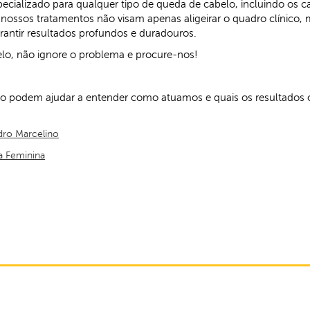
ecializado para qualquer tipo de queda de cabelo, incluindo os c
nossos tratamentos não visam apenas aligeirar o quadro clínico, m
rantir resultados profundos e duradouros.
elo, não ignore o problema e procure-nos!
 o podem ajudar a entender como atuamos e quais os resultados 
dro Marcelino
a Feminina