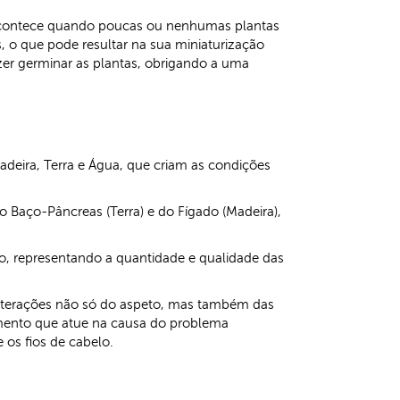
Tal acontece quando poucas ou nenhumas plantas
, o que pode resultar na sua miniaturização
fazer germinar as plantas, obrigando a uma
deira, Terra e Água, que criam as condições
 Baço-Pâncreas (Terra) e do Fígado (Madeira),
elo, representando a quantidade e qualidade das
alterações não só do aspeto, mas também das
amento que atue na causa do problema
 os fios de cabelo.