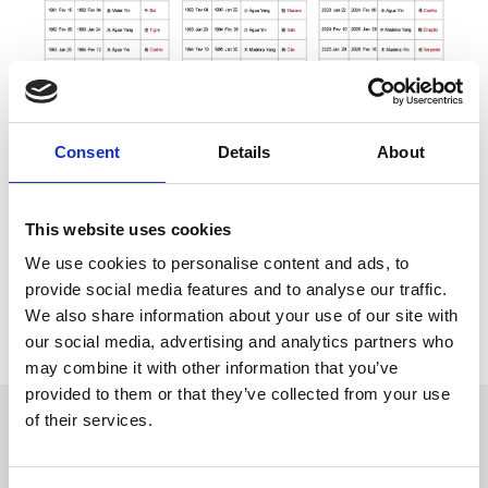
Consent
Details
About
Partilhar:
This website uses cookies
Artigos Relacionados:
We use cookies to personalise content and ads, to
O Ano Novo Chines
provide social media features and to analyse our traffic.
We also share information about your use of our site with
Voltar
our social media, advertising and analytics partners who
may combine it with other information that you’ve
provided to them or that they’ve collected from your use
of their services.
OUTRAS
NOTÍCIAS