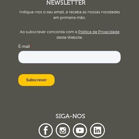
NEWSLETTER
Indique-nos o seu email, e receba as nossas novidades
em primeira mão.
Ao subscrever concorda com a
Política de Privacidade
deste Website.
SIGA-NOS