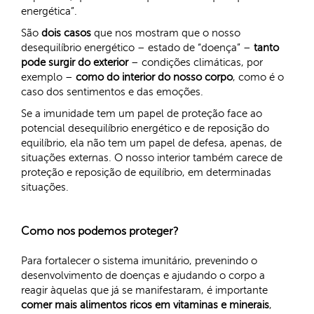
energética”.
São
dois casos
que nos mostram que o nosso
desequilíbrio energético – estado de “doença” –
tanto
pode surgir do exterior
– condições climáticas, por
exemplo –
como do interior do nosso corpo
, como é o
caso dos sentimentos e das emoções.
Se a imunidade tem um papel de proteção face ao
potencial desequilíbrio energético e de reposição do
equilíbrio, ela não tem um papel de defesa, apenas, de
situações externas. O nosso interior também carece de
proteção e reposição de equilíbrio, em determinadas
situações.
Como nos podemos proteger?
Para fortalecer o sistema imunitário, prevenindo o
desenvolvimento de doenças e ajudando o corpo a
reagir àquelas que já se manifestaram, é importante
comer mais alimentos ricos em vitaminas e minerais
,