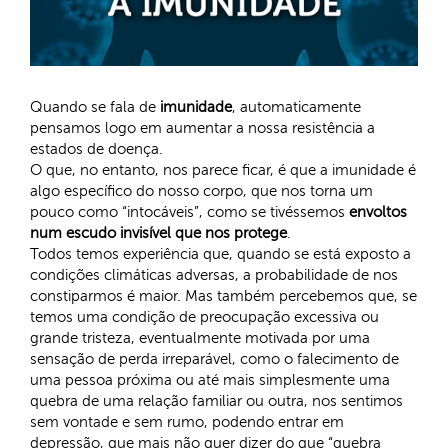
Quando se fala de
imunidade
, automaticamente
pensamos logo em aumentar a nossa resistência a
estados de doença.
O que, no entanto, nos parece ficar, é que a imunidade é
algo específico do nosso corpo, que nos torna um
pouco como “intocáveis”, como se tivéssemos
envoltos
num escudo invisível que nos protege
.
Todos temos experiência que, quando se está exposto a
condições climáticas adversas, a probabilidade de nos
constiparmos é maior. Mas também percebemos que, se
temos uma condição de preocupação excessiva ou
grande tristeza, eventualmente motivada por uma
sensação de perda irreparável, como o falecimento de
uma pessoa próxima ou até mais simplesmente uma
quebra de uma relação familiar ou outra, nos sentimos
sem vontade e sem rumo, podendo entrar em
depressão, que mais não quer dizer do que “quebra