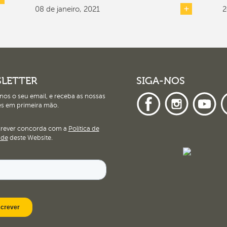
08 de janeiro, 2021
2
LETTER
SIGA-NOS
nos o seu email, e receba as nossas
s em primeira mão.
crever concorda com a
Política de
ade
deste Website.