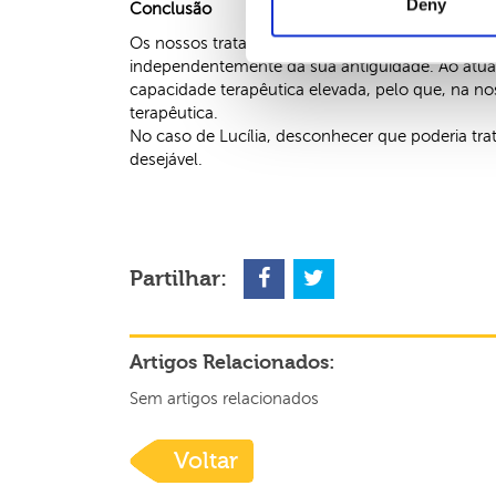
Deny
Conclusão
Os nossos tratamentos de acupuntura e de med
independentemente da sua antiguidade. Ao atua
capacidade terapêutica elevada, pelo que, na no
terapêutica.
No caso de Lucília, desconhecer que poderia tr
desejável.
Partilhar:
Artigos Relacionados:
Sem artigos relacionados
Voltar