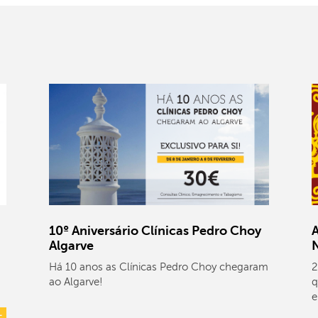
10º Aniversário Clínicas Pedro Choy
A
Algarve
Há 10 anos as Clínicas Pedro Choy chegaram
2
ao Algarve!
q
e