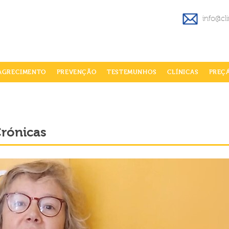
info@cl
AGRECIMENTO
PREVENÇÃO
TESTEMUNHOS
CLÍNICAS
PREÇ
Crónicas