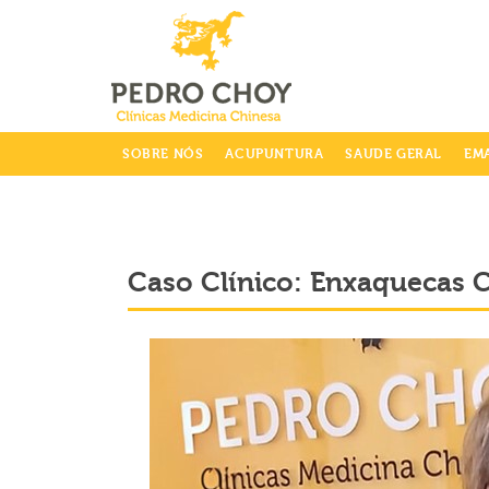
info@clinicaspedrochoy.com
SOBRE NÓS
ACUPUNTURA
SAUDE GERAL
EM
Caso Clínico: Enxaquecas 