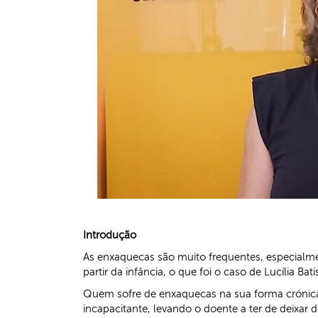
Introdução
As enxaquecas são muito frequentes, especialme
partir da infância, o que foi o caso de Lucília Bati
Quem sofre de enxaquecas na sua forma crónica t
incapacitante, levando o doente a ter de deixar 