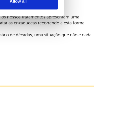
Allow all
cas, mesmo em casos crónicos,
a, os nossos tratamentos apresentam uma
ratar as enxaquecas recorrendo a esta forma
ssário de décadas, uma situação que não é nada