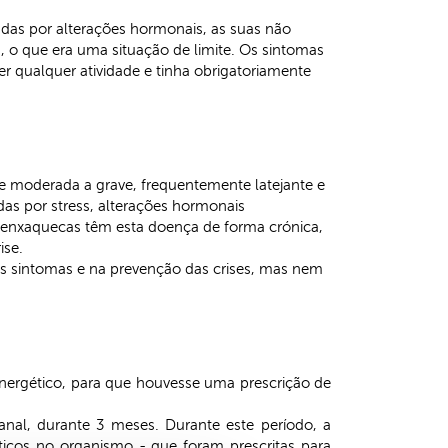
das por alterações hormonais, as suas não
 o que era uma situação de limite. Os sintomas
r qualquer atividade e tinha obrigatoriamente
de moderada a grave, frequentemente latejante e
as por stress, alterações hormonais
e enxaquecas têm esta doença de forma crónica,
ise.
os sintomas e na prevenção das crises, mas nem
energético, para que houvesse uma prescrição de
anal, durante 3 meses. Durante este período, a
ticos no organismo - que foram prescritas para