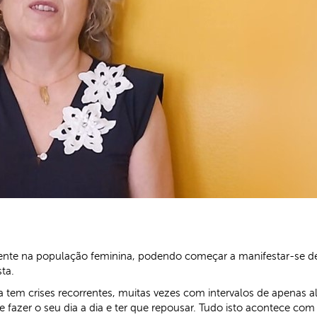
nte na população feminina, podendo começar a manifestar-se des
sta.
em crises recorrentes, muitas vezes com intervalos de apenas al
de fazer o seu dia a dia e ter que repousar. Tudo isto acontece c