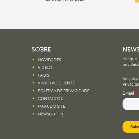
SOBRE
NEWS
Indique-
NOVIDADES
novidade
VÍDEOS
FAQ’S
Ao subs
APOIO AO CLIENTE
Privacid
POLÍTICA DE PRIVACIDADE
CONTACTOS
MAPA DO SITE
NEWSLETTER