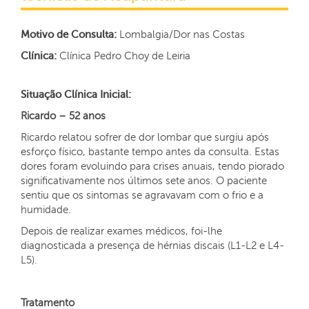
Motivo de Consulta:
Lombalgia/Dor nas Costas
Clínica:
Clínica Pedro Choy de Leiria
Situação Clínica Inicial:
Ricardo – 52 anos
Ricardo relatou sofrer de dor lombar que surgiu após
esforço físico, bastante tempo antes da consulta. Estas
dores foram evoluindo para crises anuais, tendo piorado
significativamente nos últimos sete anos. O paciente
sentiu que os sintomas se agravavam com o frio e a
humidade.
Depois de realizar exames médicos, foi-lhe
diagnosticada a presença de hérnias discais (L1-L2 e L4-
L5).
Tratamento