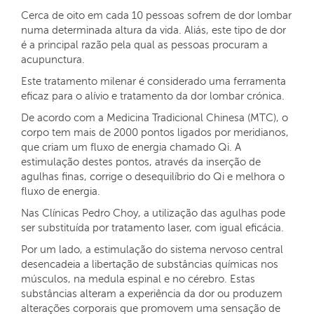
Cerca de oito em cada 10 pessoas sofrem de dor lombar
numa determinada altura da vida. Aliás, este tipo de dor
é a principal razão pela qual as pessoas procuram a
acupunctura.
Este tratamento milenar é considerado uma ferramenta
eficaz para o alívio e tratamento da dor lombar crónica.
De acordo com a Medicina Tradicional Chinesa (MTC), o
corpo tem mais de 2000 pontos ligados por meridianos,
que criam um fluxo de energia chamado Qi. A
estimulação destes pontos, através da inserção de
agulhas finas, corrige o desequilíbrio do Qi e melhora o
fluxo de energia.
Nas Clínicas Pedro Choy, a utilização das agulhas pode
ser substituída por tratamento laser, com igual eficácia.
Por um lado, a estimulação do sistema nervoso central
desencadeia a libertação de substâncias químicas nos
músculos, na medula espinal e no cérebro. Estas
substâncias alteram a experiência da dor ou produzem
alterações corporais que promovem uma sensação de