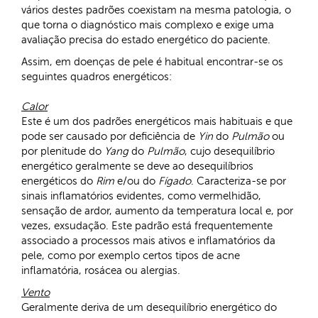
vários destes padrões coexistam na mesma patologia, o
que torna o diagnóstico mais complexo e exige uma
avaliação precisa do estado energético do paciente.
Assim, em doenças de pele é habitual encontrar-se os
seguintes quadros energéticos:
Calor
Este é um dos padrões energéticos mais habituais e que
pode ser causado por deficiência de
Yin
do
Pulmão
ou
por plenitude do
Yang
do
Pulmão
, cujo desequilíbrio
energético geralmente se deve ao desequilíbrios
energéticos do
Rim
e/ou do
Fígado
. Caracteriza-se por
sinais inflamatórios evidentes, como vermelhidão,
sensação de ardor, aumento da temperatura local e, por
vezes, exsudação. Este padrão está frequentemente
associado a processos mais ativos e inflamatórios da
pele, como por exemplo certos tipos de acne
inflamatória, rosácea ou alergias.
Vento
Geralmente deriva de um desequilíbrio energético do