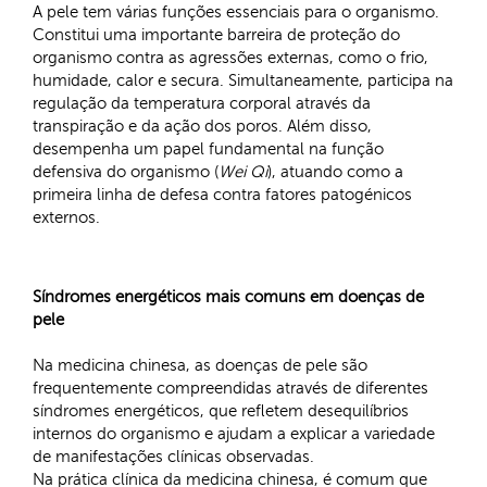
A pele tem várias funções essenciais para o organismo.
Constitui uma importante barreira de proteção do
organismo contra as agressões externas, como o frio,
humidade, calor e secura. Simultaneamente, participa na
regulação da temperatura corporal através da
transpiração e da ação dos poros. Além disso,
desempenha um papel fundamental na função
defensiva do organismo (
Wei Qi
), atuando como a
primeira linha de defesa contra fatores patogénicos
externos.
Síndromes energéticos mais comuns em doenças de
pele
Na medicina chinesa, as doenças de pele são
frequentemente compreendidas através de diferentes
síndromes energéticos, que refletem desequilíbrios
internos do organismo e ajudam a explicar a variedade
de manifestações clínicas observadas.
Na prática clínica da medicina chinesa, é comum que