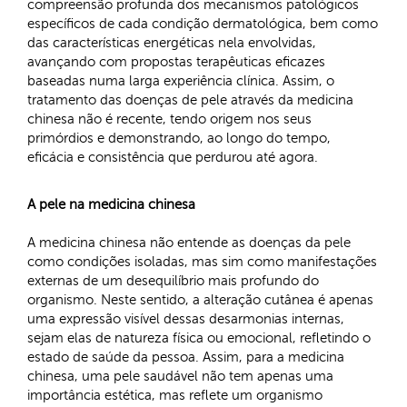
compreensão profunda dos mecanismos patológicos
específicos de cada condição dermatológica, bem como
das características energéticas nela envolvidas,
avançando com propostas terapêuticas eficazes
baseadas numa larga experiência clínica. Assim, o
tratamento das doenças de pele através da medicina
chinesa não é recente, tendo origem nos seus
primórdios e demonstrando, ao longo do tempo,
eficácia e consistência que perdurou até agora.
A pele na medicina chinesa
A medicina chinesa não entende as doenças da pele
como condições isoladas, mas sim como manifestações
externas de um desequilíbrio mais profundo do
organismo. Neste sentido, a alteração cutânea é apenas
uma expressão visível dessas desarmonias internas,
sejam elas de natureza física ou emocional, refletindo o
estado de saúde da pessoa. Assim, para a medicina
chinesa, uma pele saudável não tem apenas uma
importância estética, mas reflete um organismo