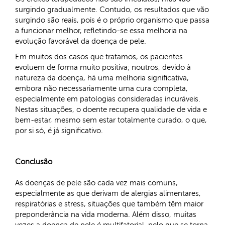
surgindo gradualmente. Contudo, os resultados que vão
surgindo são reais, pois é o próprio organismo que passa
a funcionar melhor, refletindo-se essa melhoria na
evolução favorável da doença de pele.
Em muitos dos casos que tratamos, os pacientes
evoluem de forma muito positiva; noutros, devido à
natureza da doença, há uma melhoria significativa,
embora não necessariamente uma cura completa,
especialmente em patologias consideradas incuráveis.
Nestas situações, o doente recupera qualidade de vida e
bem-estar, mesmo sem estar totalmente curado, o que,
por si só, é já significativo.
Conclusão
As doenças de pele são cada vez mais comuns,
especialmente as que derivam de alergias alimentares,
respiratórias e stress, situações que também têm maior
preponderância na vida moderna. Além disso, muitas
vezes a doença de pele é multifatorial, pelo que se torna