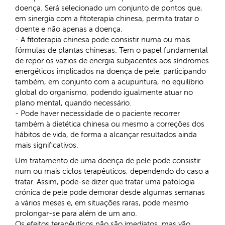
doença. Será selecionado um conjunto de pontos que,
em sinergia com a fitoterapia chinesa, permita tratar o
doente e não apenas a doença.
- A fitoterapia chinesa pode consistir numa ou mais
fórmulas de plantas chinesas. Tem o papel fundamental
de repor os vazios de energia subjacentes aos síndromes
energéticos implicados na doença de pele, participando
também, em conjunto com a acupuntura, no equilíbrio
global do organismo, podendo igualmente atuar no
plano mental, quando necessário.
- Pode haver necessidade de o paciente recorrer
também à dietética chinesa ou mesmo a correções dos
hábitos de vida, de forma a alcançar resultados ainda
mais significativos.
Um tratamento de uma doença de pele pode consistir
num ou mais ciclos terapêuticos, dependendo do caso a
tratar. Assim, pode-se dizer que tratar uma patologia
crónica de pele pode demorar desde algumas semanas
a vários meses e, em situações raras, pode mesmo
prolongar-se para além de um ano.
Os efeitos terapêuticos não são imediatos, mas vão