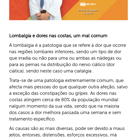
Lombalgia e dores nas costas, um mal comum
A lombalgia é a patologia que se refere à dor que ocorre
nas regiões lombares inferiores, sendo um tipo de dor
que irradia ou não para uma ou ambas as nádegas ou
para as pernas na distribuição do nervo ciático (dor
ciática), sendo neste caso uma ciatalgia .
Trata-se de uma patologia extremamente comum, que
afecta mais pessoas do que qualquer outra afeção, salvo
a exceção das constipações ou gripes. As dores nas
costas atingem cerca de 80% da população mundial
nalgum momento da sua vida, sendo que na maioria
dos casos a dor melhora passada uma semana e sem
tratamento específico.
As causas são as mais diversas, pode ser devido a maus
jeitos, entorses, distensões, esforços excessivos, má