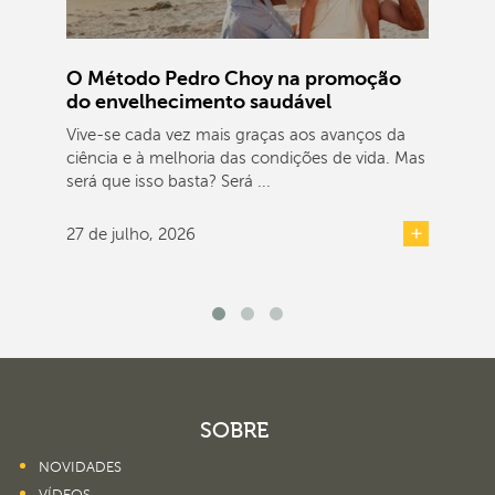
O Método Pedro Choy na promoção
do envelhecimento saudável
Vive-se cada vez mais graças aos avanços da
ciência e à melhoria das condições de vida. Mas
será que isso basta? Será ...
27 de julho, 2026
SOBRE
NOVIDADES