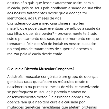
destino não quis que fosse exatamente assim para a
Micaela, pois os seus pais confiaram a saúde da sua filha
aos nossos tratamentos desde que a doença foi
identificada, aos 6 meses de vida.
Considerando que a medicina chinesa não tem
malefícios e pode trazer eventuais benefícios à saúde da
sua filha, o que há a perder? - provavelmente terá sido
este o pensamento dos seus pais no momento em que
tomaram a feliz decisão de incluir os nossos cuidados
no conjunto de tratamentos de suporte à doença a
realizar pela Micaela desde então.
O que é a Distrofia Muscular Congénita?
A distrofia muscular congénita é um grupo de doenças
genéticas raras que afetam os músculos desde o
nascimento ou primeiros meses de vida, caracterizando-
se por fraqueza muscular, hipotonia e atraso no
desenvolvimento motor. É classificada como uma
doença rara que não tem cura e é causada por
mutações genéticas hereditárias que afetam proteínas