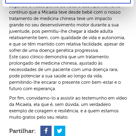
Segundo o nosso ponto de vista, o acompanhamento
contínuo que a Micaela teve desde bebé com o nosso
tratamento de medicina chinesa teve um impacto
grande no seu desenvolvimento motor durante a sua
juventude, pois permitiu-lhe chegar à idade adulta
relativamente bem, com qualidade de vida e autonomia,
e que se têm mantido com relativa facilidade, apesar de
sofrer de uma doença genética progressiva.
Este caso clínico demonstra que um tratamento
prolongado de medicina chinesa, ajustado às
necessidades de um paciente com uma doença rara,
pode potenciar a sua saúde ao longo da vida,
permitindo-lhe encarar o presente com bem-estar e o
futuro com esperança.
Por fim, convidamo-lo a assistir ao testemunho em vídeo
da Micaela, ela que é, sem dúvida, um verdadeiro
exemplo de coragem e resiliência, e a quem estamos
muito gratos pelo seu relato.
Partilhar: